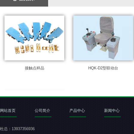
接触点样品
HQK-D2型联动台
网站首页
公司简介
产品中心
新闻中心
杜总：13937356936