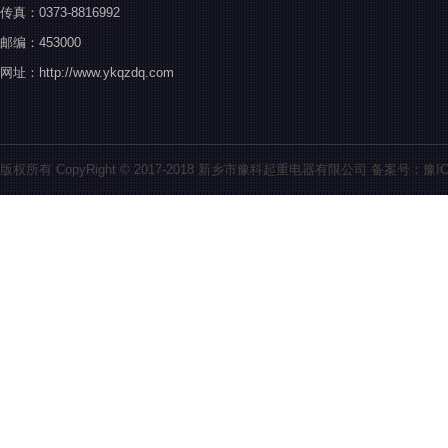
传真：0373-8816992
HQK联动控制台
邮编：453000
网址：http://www.ykqzdq.com
版权所有 CopyRight © 2017-2018 新乡市豫科起重电器有限公司
备案号：豫ICP